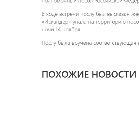
полномочный посол Российской Феде
В ходе встречи послу был высказан жес
«Искандер» упала на территорию посо
ночи 14 ноября.
Послу была вручена соответствующая н
ПОХОЖИЕ НОВОСТИ