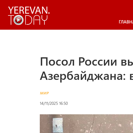
ГЛАВН
Посол России в
Азербайджана: в
МИР
14/11/2025 16:50