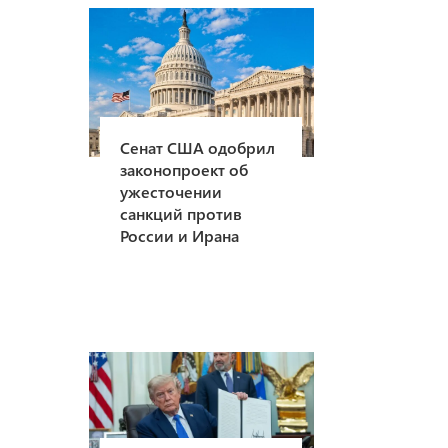
Сенат США одобрил
законопроект об
ужесточении
санкций против
России и Ирана