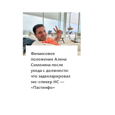
Финансовое
положение Алена
Симоняна после
ухода с должности:
что задекларировал
экс-спикер НС —
«Пастинфо»