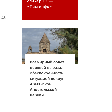
спикер НС —
«Пастинфо»
1:00
Всемирный совет
церквей выразил
обеспокоенность
ситуацией вокруг
Армянской
Апостольской
церкви