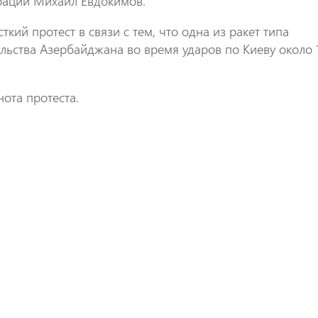
рации Михаил Евдокимов.
ткий протест в связи с тем, что одна из ракет типа
льства Азербайджана во время ударов по Киеву около 
ота протеста.