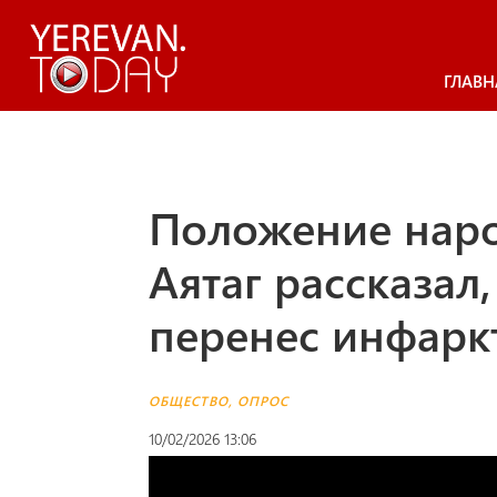
ГЛАВН
Положение наро
Аятаг рассказал
перенес инфарк
ОБЩЕСТВО
,
ОПРОС
10/02/2026 13:06