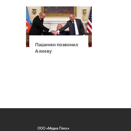
Пашинян позвонил
Алиеву
ООО «Медиа Плюс»