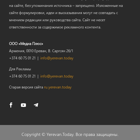
на сайте, без упоминания источника – запрещено. Изложенные на
сайте формулировки, идеи и высказывания могут не совпадать с
мнением редакции или руководства сайта. Сайт не несет
ответственности за содержимое рекламного контента.
ООО «Медиа Плюс»
Армения, 0010 Ереван, В. Саргсян 26/1
+374 60 75 01 21 |
info@yerevan.today
Для Рекламы
+374 60 75 01 21 |
info@yerevan.today
Старая версия сайта
ru.yerevan.today
Copyright ©
Yerevan.Today
. Все права защищены.