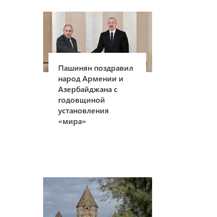
Пашинян поздравил
народ Армении и
Азербайджана с
годовщиной
установления
«мира»