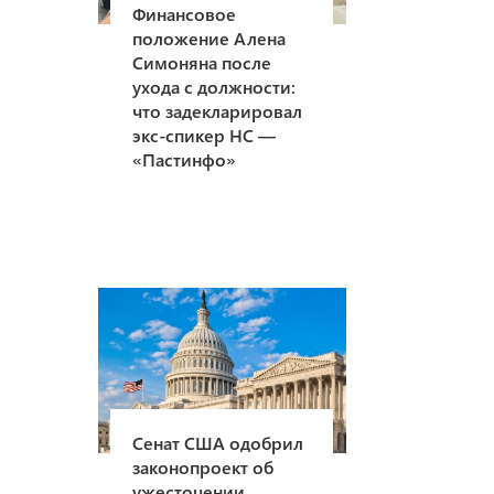
Финансовое
положение Алена
Симоняна после
ухода с должности:
что задекларировал
экс-спикер НС —
«Пастинфо»
Сенат США одобрил
законопроект об
ужесточении