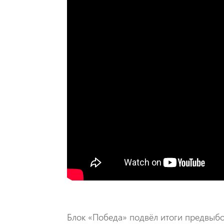
​Блок «Победа» подвёл итоги предвыб