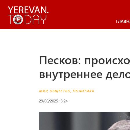
ГЛАВН
Песков: происх
внутреннее дел
МИР
,
ОБЩЕСТВО
,
ПОЛИТИКА
29/06/2025 13:24