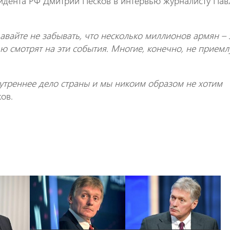
зидента РФ Дмитрий Песков в интервью журналисту Пав
авайте не забывать, что несколько миллионов армян – 
ью смотрят на эти события. Многие, конечно, не прием
утреннее дело страны и мы никоим образом не хотим
ков.