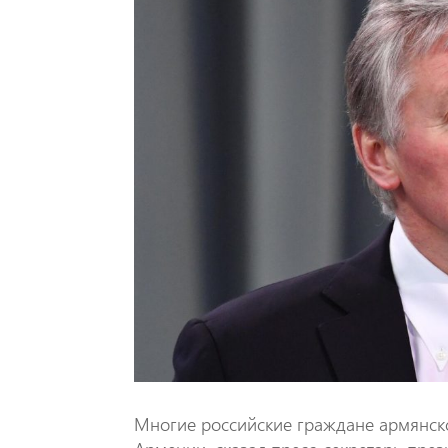
Многие российские граждане армянск