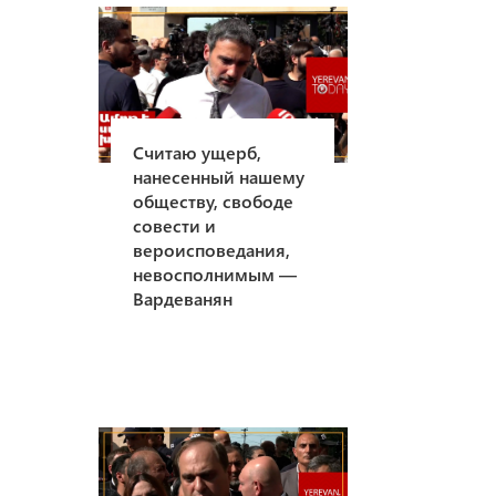
Считаю ущерб,
нанесенный нашему
обществу, свободе
совести и
вероисповедания,
невосполнимым —
Вардеванян