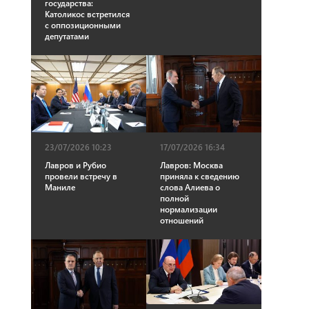
государства:
Католикос встретился
с оппозиционными
депутатами
23/07/2026 10:23
17/07/2026 16:34
Лавров и Рубио
Лавров: Москва
провели встречу в
приняла к сведению
Маниле
слова Алиева о
полной
нормализации
отношений