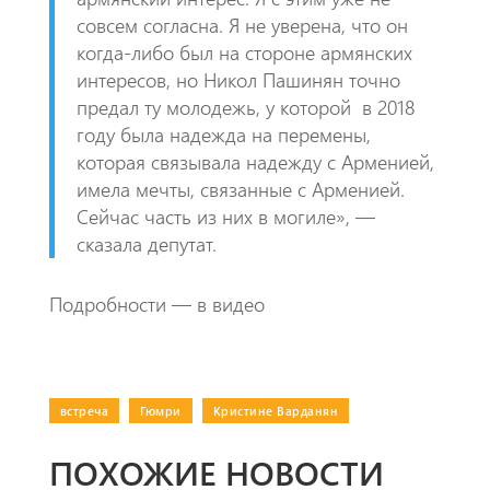
совсем согласна. Я не уверена, что он
когда-либо был на стороне армянских
интересов, но Никол Пашинян точно
предал ту молодежь, у которой
в 2018
году была надежда на перемены,
которая связывала надежду с Арменией,
имела мечты, связанные с Арменией.
Сейчас часть из них в могиле», —
сказала депутат.
Подробности — в видео
встреча
|
Гюмри
|
Кристине Варданян
ПОХОЖИЕ НОВОСТИ