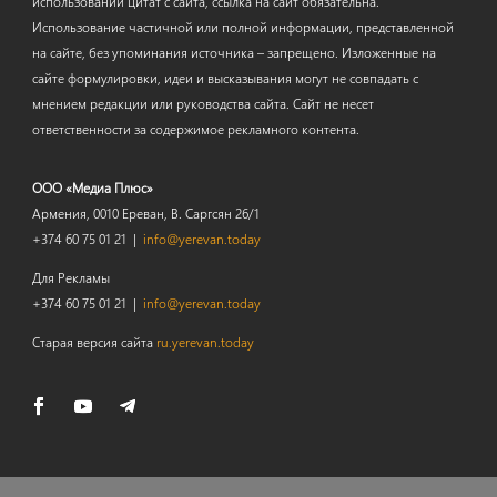
использовании цитат с сайта, ссылка на сайт обязательна.
Использование частичной или полной информации, представленной
на сайте, без упоминания источника – запрещено. Изложенные на
сайте формулировки, идеи и высказывания могут не совпадать с
мнением редакции или руководства сайта. Сайт не несет
ответственности за содержимое рекламного контента.
ООО «Медиа Плюс»
Армения, 0010 Ереван, В. Саргсян 26/1
+374 60 75 01 21 |
info@yerevan.today
Для Рекламы
+374 60 75 01 21 |
info@yerevan.today
Старая версия сайта
ru.yerevan.today