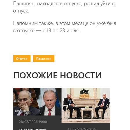
Пашинян, находясь в отпуске, решил уйти в
отпуск.
Напомним также, в этом месяце он уже был
в отпуске — с 18 по 23 июля.
Отпуск
|
Пашинян
ПОХОЖИЕ НОВОСТИ
28/07/2026 19:00
«Короче говоря».
27/07/2026 20:06