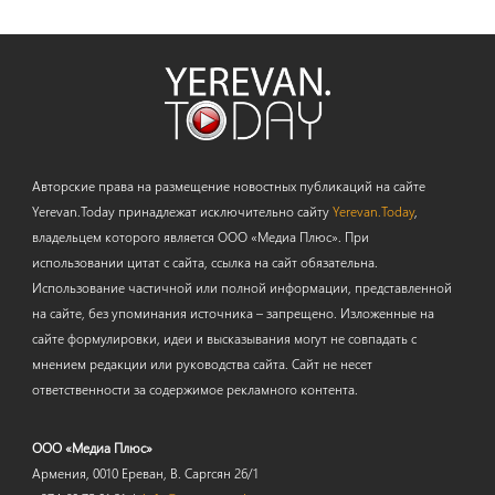
Авторские права на размещение новостных публикаций на сайте
Yerevan.Today принадлежат исключительно сайту
Yerevan.Today
,
владельцем которого является ООО «Медиа Плюс». При
использовании цитат с сайта, ссылка на сайт обязательна.
Использование частичной или полной информации, представленной
на сайте, без упоминания источника – запрещено. Изложенные на
сайте формулировки, идеи и высказывания могут не совпадать с
мнением редакции или руководства сайта. Сайт не несет
ответственности за содержимое рекламного контента.
ООО «Медиа Плюс»
Армения, 0010 Ереван, В. Саргсян 26/1