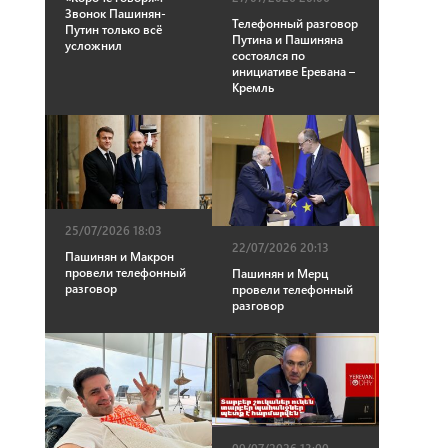
Звонок Пашинян-
Телефонный разговор
Путин только всё
Путина и Пашиняна
усложнил
состоялся по
инициативе Еревана –
Кремль
25/07/2026 18:03
22/07/2026 20:13
Пашинян и Макрон
провели телефонный
Пашинян и Мерц
разговор
провели телефонный
разговор