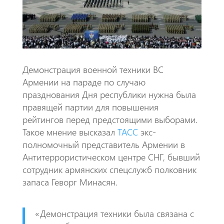
k
p
p
Демонстрация военной техники ВС
Армении на параде по случаю
празднования Дня республики нужна была
правящей партии для повышения
рейтингов перед предстоящими выборами.
Такое мнение высказал
ТАСС
экс-
полномочный представитель Армении в
Антитеррористическом центре СНГ, бывший
сотрудник армянских спецслужб полковник
запаса Геворг Минасян.
«Демонстрация техники была связана с