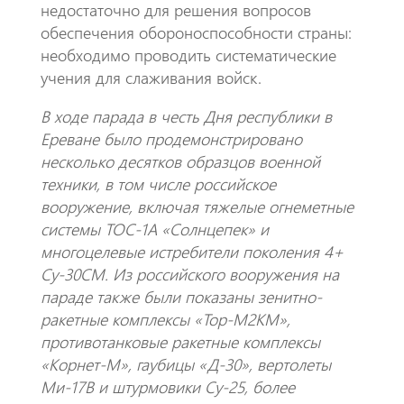
недостаточно для решения вопросов
обеспечения обороноспособности страны:
необходимо проводить систематические
учения для слаживания войск.
В ходе парада в честь Дня республики в
Ереване было продемонстрировано
несколько десятков образцов военной
техники, в том числе российское
вооружение, включая тяжелые огнеметные
системы ТОС-1А «Солнцепек» и
многоцелевые истребители поколения 4+
Су-30СМ. Из российского вооружения на
параде также были показаны зенитно-
ракетные комплексы «Тор-М2КМ»,
противотанковые ракетные комплексы
«Корнет-М», гаубицы «Д-30», вертолеты
Ми-17В и штурмовики Су-25, более