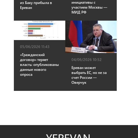
инициативы с
из Баку прибыла в
участием Москвы —
Ереван
МИД РФ
05/06/2026 11:43
«Гражданский
04/06/2026 10:52
договор» теряет
власть: опубликованы
Ереван может
данные нового
выбрать ЕС, но не за
опроса
счет России —
Оверчук