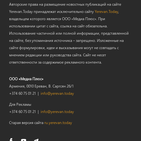
Авторские права на размещение новостных публикаций на сайте
Yerevan.Today принадлежат исключительно сайту
Yerevan.Today
,
владельцем которого является ООО «Медиа Плюс». При
использовании цитат с сайта, ссылка на сайт обязательна.
Использование частичной или полной информации, представленной
на сайте, без упоминания источника – запрещено. Изложенные на
сайте формулировки, идеи и высказывания могут не совпадать с
мнением редакции или руководства сайта. Сайт не несет
ответственности за содержимое рекламного контента.
ООО «Медиа Плюс»
Армения, 0010 Ереван, В. Саргсян 26/1
+374 60 75 01 21 |
info@yerevan.today
Для Рекламы
+374 60 75 01 21 |
info@yerevan.today
Старая версия сайта
ru.yerevan.today