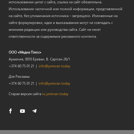
использовании цитат с сайта, ссылка на сайт обязательна.
Использование частичной или полной информации, представленной
на сайте, без упоминания источника – запрещено. Изложенные на
сайте формулировки, идеи и высказывания могут не совпадать с
мнением редакции или руководства сайта. Сайт не несет
ответственности за содержимое рекламного контента.
ООО «Медиа Плюс»
Армения, 0010 Ереван, В. Саргсян 26/1
+374 60 75 01 21 |
info@yerevan.today
Для Рекламы
+374 60 75 01 21 |
info@yerevan.today
Старая версия сайта
ru.yerevan.today