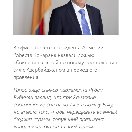
k
p
p
В офисе второго президента Армении
Роберта Кочаряна назвали ложью
обвинения властей по поводу соотношения
сил с Азербайджаном в период его
правления.
Ранее вице-спикер парламента Рубен
Рубинян заявил, что при Кочаряне
соотношение сил было 1 к 5 в пользу Баку,
но вместо того, чтобы наращивать военный
бюджет страны, тогдашний президент
«наращивал бюджет своей семьи».