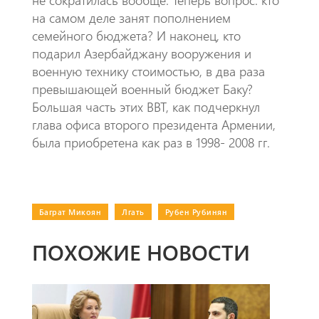
на самом деле занят пополнением
семейного бюджета? И наконец, кто
подарил Азербайджану вооружения и
военную технику стоимостью, в два раза
превышающей военный бюджет Баку?
Большая часть этих ВВТ, как подчеркнул
глава офиса второго президента Армении,
была приобретена как раз в 1998- 2008 гг.
Баграт Микоян
|
Лгать
|
Рубен Рубинян
ПОХОЖИЕ НОВОСТИ