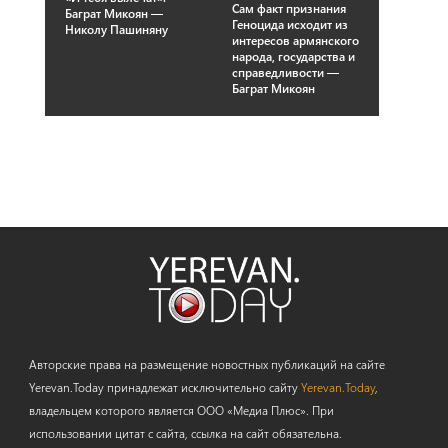
Сам факт признания
Баграт Микоян —
Геноцида исходит из
Николу Пашиняну
интересов армянского
народа, государства и
справедливости —
Баграт Микоян
Авторские права на размещение новостных публикаций на сайте
Yerevan.Today принадлежат исключительно сайту
Yerevan.Today
,
владельцем которого является ООО «Медиа Плюс». При
использовании цитат с сайта, ссылка на сайт обязательна.