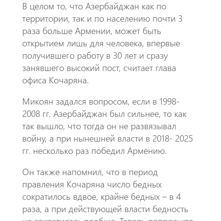
В целом то, что Азербайджан как по
территории, так и по населению почти 3
раза больше Армении, может быть
открытием лишь для человека, впервые
получившего работу в 30 лет и сразу
занявшего высокий пост, считает глава
офиса Кочаряна.
Микоян задался вопросом, если в 1998-
2008 гг. Азербайджан был сильнее, то как
так вышло, что тогда он не развязывал
войну, а при нынешней власти в 2018- 2025
гг. несколько раз победил Армению.
Он также напомнил, что в период
правления Кочаряна число бедных
сократилось вдвое, крайне бедных – в 4
раза, а при действующей власти бедность
не сократилась вообще. Теперь вопрос: кто