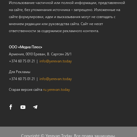
Использование частичной или полной информации, представленной
на сайте, без упоминания источника – запрещено. Изложенные на
сайте формулировки, идеи и высказывания могут не совпадать с
мнением редакции или руководства сайта. Сайт не несет
ответственности за содержимое рекламного контента.
ООО «Медиа Плюс»
Армения, 0010 Ереван, В. Саргсян 26/1
+374 60 75 01 21 |
info@yerevan.today
Для Рекламы
+374 60 75 01 21 |
info@yerevan.today
Старая версия сайта
ru.yerevan.today
Copyright ©
Yerevan.Today
. Все права защищены.