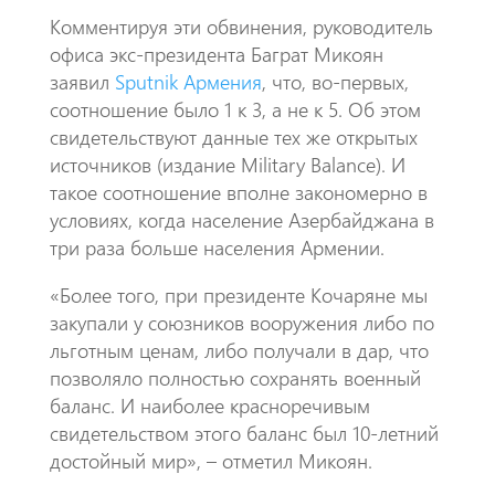
Комментируя эти обвинения, руководитель
офиса экс-президента Баграт Микоян
заявил
Sputnik Армения
, что, во-первых,
соотношение было 1 к 3, а не к 5. Об этом
свидетельствуют данные тех же открытых
источников (издание Military Balance). И
такое соотношение вполне закономерно в
условиях, когда население Азербайджана в
три раза больше населения Армении.
«Более того, при президенте Кочаряне мы
закупали у союзников вооружения либо по
льготным ценам, либо получали в дар, что
позволяло полностью сохранять военный
баланс. И наиболее красноречивым
свидетельством этого баланс был 10-летний
достойный мир», – отметил Микоян.