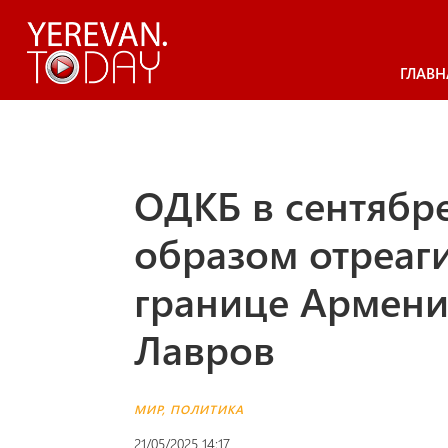
ГЛАВН
ОДКБ в сентябр
образом отреаг
границе Армени
Лавров
МИР
,
ПОЛИТИКА
21/05/2025 14:17