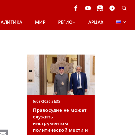
НАЛИТИКА
МИР
РЕГИОН
АРЦАХ
6/08/2026 21:35
Правосудие не может
служить
инструментом
политической мести и
Te
E