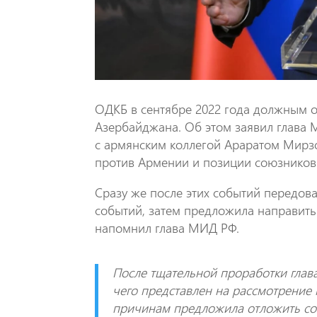
ОДКБ в сентябре 2022 года должным о
Азербайджана. Об этом заявил глава
с армянским коллегой Араратом Мирзо
против Армении и позиции союзников
Сразу же после этих событий передова
событий, затем предложила направить
напомнил глава МИД РФ.
После тщательной проработки гла
чего представлен на рассмотрение 
причинам предложила отложить со