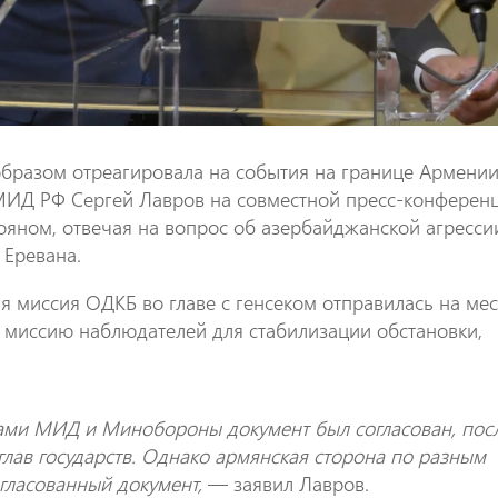
бразом отреагировала на события на границе Армении
 МИД РФ Сергей Лавров на совместной пресс-конферен
яном, отвечая на вопрос об азербайджанской агресси
 Еревана.
я миссия ОДКБ во главе с генсеком отправилась на ме
 миссию наблюдателей для стабилизации обстановки,
вами МИД и Минобороны документ был согласован, пос
глав государств. Однако армянская сторона по разным
гласованный документ,
— заявил Лавров.