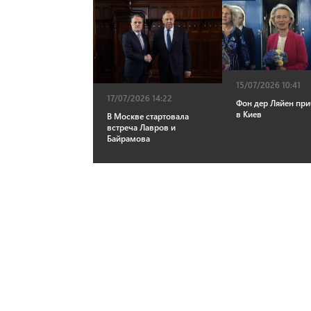
15/07/2026 10:41
17/07/2026 14:22
Фон дер Ляйен пр
в Киев
В Москве стартовала
встреча Лавров и
Байрамова