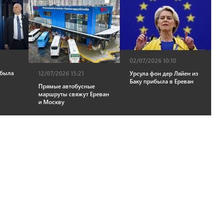
02/07/2026 10:10
ибыла
12/07/2026 15:21
Урсула фон дер Ляйен из
Баку прибыла в Ереван
Прямые автобусные
маршруты свяжут Ереван
и Москву