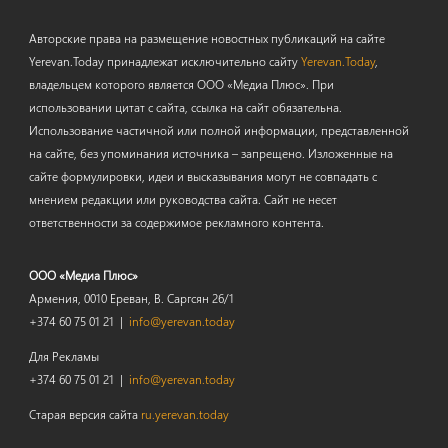
Авторские права на размещение новостных публикаций на сайте
Yerevan.Today принадлежат исключительно сайту
Yerevan.Today
,
владельцем которого является ООО «Медиа Плюс». При
использовании цитат с сайта, ссылка на сайт обязательна.
Использование частичной или полной информации, представленной
на сайте, без упоминания источника – запрещено. Изложенные на
сайте формулировки, идеи и высказывания могут не совпадать с
мнением редакции или руководства сайта. Сайт не несет
ответственности за содержимое рекламного контента.
ООО «Медиа Плюс»
Армения, 0010 Ереван, В. Саргсян 26/1
+374 60 75 01 21 |
info@yerevan.today
Для Рекламы
+374 60 75 01 21 |
info@yerevan.today
Старая версия сайта
ru.yerevan.today