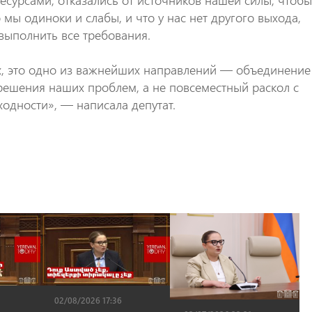
сурсами, отказались от источников нашей силы, чтобы
мы одиноки и слабы, и что у нас нет другого выхода,
 выполнить все требования.
х, это одно из важнейших направлений — объединение
ешения наших проблем, а не повсеместный раскол с
ходности», — написала депутат.
02/08/2026 17:36