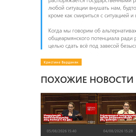
распоряжается государственными ре
любой ситуации внушать нам, будто 
кроме как смириться с ситуацией и
Когда мы говорим об альтернатива
общеармянского потенциала ради р
целью сдать всё под завесой безыс
Кристине Варданян
ПОХОЖИЕ НОВОСТИ
05/08/2026 15:40
04/08/2026 15:28