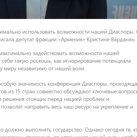
симально использовать возможности нашей Диаспоры.
аписала депутат фракции «Армения» Кристине Варданян.
 максимально задействовать возможности нашей
себе такую роскошь, как игнорирование потенциала
 миру независимо от нашей воли.
т особую значимость конференция Диаспоры, проходяща
атов из 15 стран совместно обсуждают ключевые вопрос
и решения стоящих перед нацией проблем и
позволят направить весь наш ресурс на укрепление и
го должно выполнять государство. Однако сегодня те, к