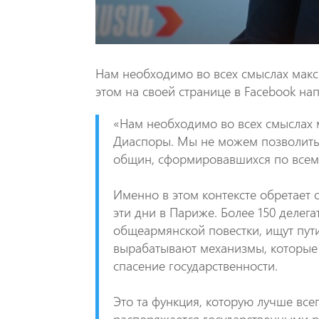
Нам необходимо во всех смыслах мак
этом на своей странице в Facebook н
«Нам необходимо во всех смыслах
Диаспоры. Мы не можем позволить 
общин, сформировавшихся по всему
​Именно в этом контексте обретае
эти дни в Париже. Более 150 делег
общеармянской повестки, ищут пут
вырабатывают механизмы, которые 
спасение государственности.
Это та функция, которую лучше все