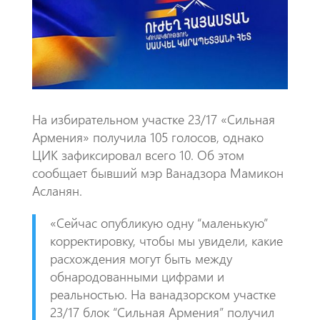
o
A
m
k
p
p
На избирательном участке 23/17 «Сильная
Армения» получила 105 голосов, однако
ЦИК зафиксировал всего 10. Об этом
сообщает бывший мэр Ванадзора Мамикон
Асланян.
«Сейчас опубликую одну “маленькую”
корректировку, чтобы мы увидели, какие
расхождения могут быть между
обнародованными цифрами и
реальностью. На ванадзорском участке
23/17 блок “Сильная Армения” получил