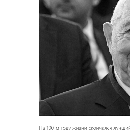
На 100-м году жизни скончался лучши