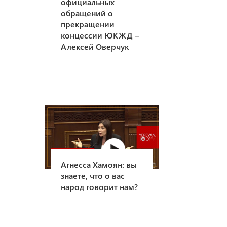
официальных
обращений о
прекращении
концессии ЮКЖД –
Алексей Оверчук
Агнесса Хамоян: вы
знаете, что о вас
народ говорит нам?