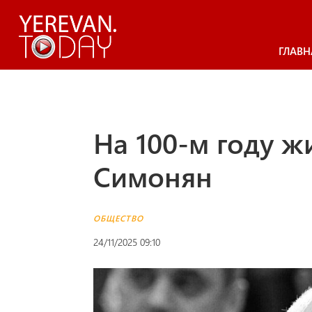
ГЛАВН
На 100-м году ж
Симонян
ОБЩЕСТВО
24/11/2025 09:10