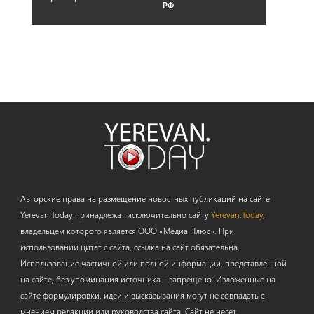
РФ
Авторские права на размещение новостных публикаций на сайте
Yerevan.Today принадлежат исключительно сайту
Yerevan.Today
,
владельцем которого является ООО «Медиа Плюс». При
использовании цитат с сайта, ссылка на сайт обязательна.
Использование частичной или полной информации, представленной
на сайте, без упоминания источника – запрещено. Изложенные на
сайте формулировки, идеи и высказывания могут не совпадать с
мнением редакции или руководства сайта. Сайт не несет