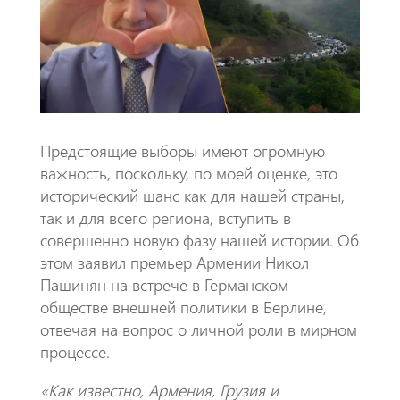
o
A
m
k
p
p
Предстоящие выборы имеют огромную
важность, поскольку, по моей оценке, это
исторический шанс как для нашей страны,
так и для всего региона, вступить в
совершенно новую фазу нашей истории. Об
этом заявил премьер Армении Никол
Пашинян на встрече в Германском
обществе внешней политики в Берлине,
отвечая на вопрос о личной роли в мирном
процессе.
«Как известно, Армения, Грузия и