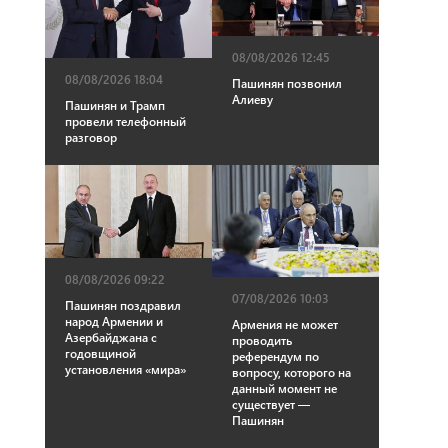
08/08/2026 12:45
08/08/2026 18:04
Пашинян позвонил
Алиеву
Пашинян и Трамп
провели телефонный
разговор
08/08/2026 09:22
07/08/2026 10:03
Пашинян поздравил
народ Армении и
Армения не может
Азербайджана с
проводить
годовщиной
референдум по
установления «мира»
вопросу, которого на
данный момент не
существует —
Пашинян