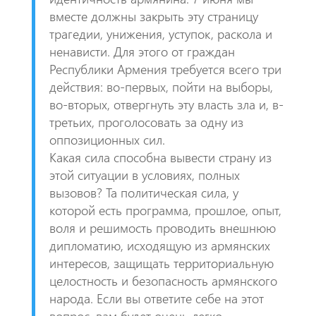
вместе должны закрыть эту страницу
трагедии, унижения, уступок, раскола и
ненависти. Для этого от граждан
Республики Армения требуется всего три
действия: во-первых, пойти на выборы,
во-вторых, отвергнуть эту власть зла и, в-
третьих, проголосовать за одну из
оппозиционных сил.
Какая сила способна вывести страну из
этой ситуации в условиях, полных
вызовов? Та политическая сила, у
которой есть программа, прошлое, опыт,
воля и решимость проводить внешнюю
дипломатию, исходящую из армянских
интересов, защищать территориальную
целостность и безопасность армянского
народа. Если вы ответите себе на этот
вопрос, вам будет очень легко