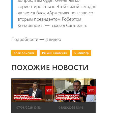
сориентироваться. Этой силой сегодня
является блок «Армения» во главе со
вторым президентом Робертом
Кочаряном», — сказал Сагателян.
Подробности — в видео
Блок Армения
|
Ишхан Сагателян
|
Վանաձոր
ПОХОЖИЕ НОВОСТИ
07/08/2026 10:53
04/08/2026 13:46