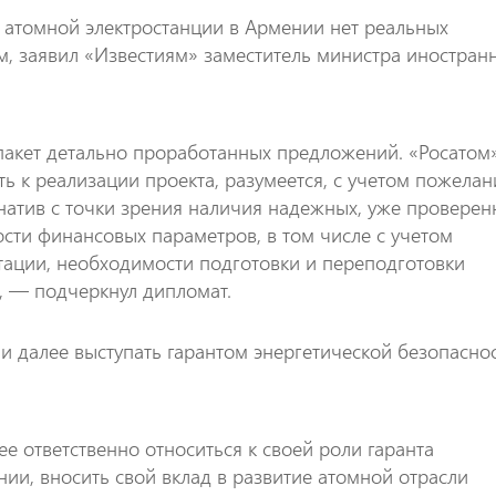
а атомной электростанции в Армении нет реальных
, заявил «Известиям» заместитель министра иностран
пакет детально проработанных предложений. «Росатом
ть к реализации проекта, разумеется, с учетом пожела
рнатив с точки зрения наличия надежных, уже провере
ости финансовых параметров, в том числе с учетом
атации, необходимости подготовки и переподготовки
, — подчеркнул дипломат.
и далее выступать гарантом энергетической безопасно
е ответственно относиться к своей роли гаранта
ии, вносить свой вклад в развитие атомной отрасли