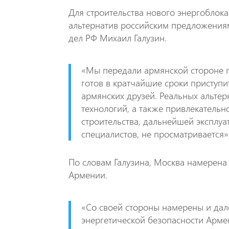
Для строительства нового энергоблок
альтернатив российским предложениям
дел РФ Михаил Галузин.
«Мы передали армянской стороне 
готов в кратчайшие сроки приступи
армянских друзей. Реальных альте
технологий, а также привлекательн
строительства, дальнейшей эксплу
специалистов, не просматривается»
По словам Галузина, Москва намерена 
Армении.
«Со своей стороны намерены и дале
энергетической безопасности Армен