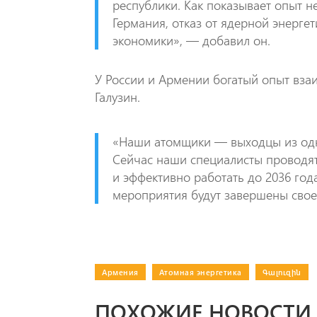
республики. Как показывает опыт не
Германия, отказ от ядерной энерг
экономики», — добавил он.
У России и Армении богатый опыт вза
Галузин.
«Наши атомщики — выходцы из одн
Сейчас наши специалисты проводят 
и эффективно работать до 2036 год
мероприятия будут завершены сво
Армения
|
Атомная энергетика
|
Գալուզին
ПОХОЖИЕ НОВОСТИ