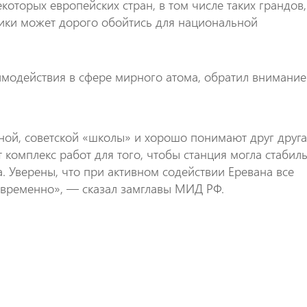
которых европейских стран, в том числе таких грандов,
етики может дорого обойтись для национальной
имодействия в сфере мирного атома, обратил внимание
ой, советской «школы» и хорошо понимают друг друга
комплекс работ для того, чтобы станция могла стабил
а. Уверены, что при активном содействии Еревана все
евременно», — сказал замглавы МИД РФ.