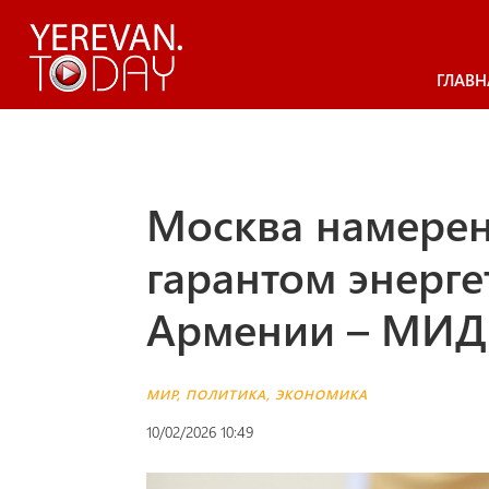
ГЛАВН
Москва намерен
гарантом энерге
Армении – МИД
МИР
,
ПОЛИТИКА
,
ЭКОНОМИКА
10/02/2026 10:49