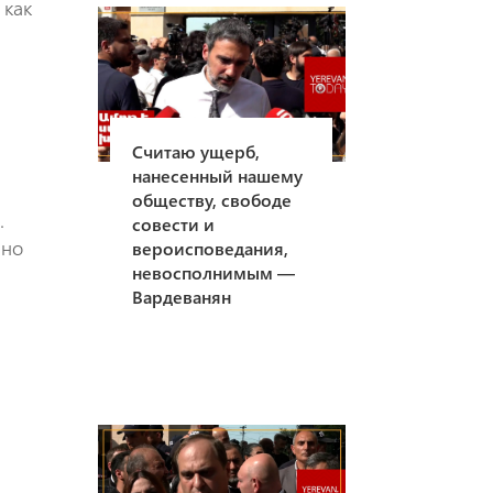
 как
Считаю ущерб,
нанесенный нашему
обществу, свободе
.
совести и
ьно
вероисповедания,
невосполнимым —
Вардеванян