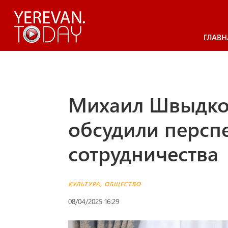
ГЛАВН
Михаил Швыдкой
обсудили персп
сотрудничества
КУЛЬТУРА
,
ОБЩЕСТВО
08/04/2025 16:29