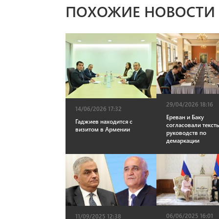
ПОХОЖИЕ НОВОСТИ
29/04/2026 18:16
14/06/2026 17:32
Ереван и Баку
Гаджиев находится с
согласовали текст
визитом в Армении
руководств по
демаркации
06/06/2025 16:01
11/09/2025 12:38