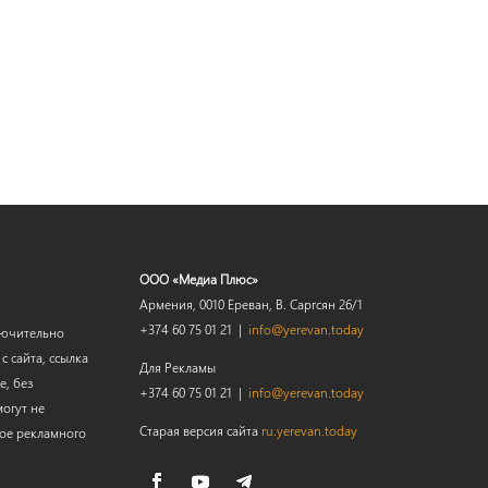
ООО «Медиа Плюс»
Армения, 0010 Ереван, В. Саргсян 26/1
+374 60 75 01 21 |
info@yerevan.today
лючительно
 сайта, ссылка
Для Рекламы
е, без
+374 60 75 01 21 |
info@yerevan.today
огут не
Старая версия сайта
ru.yerevan.today
мое рекламного