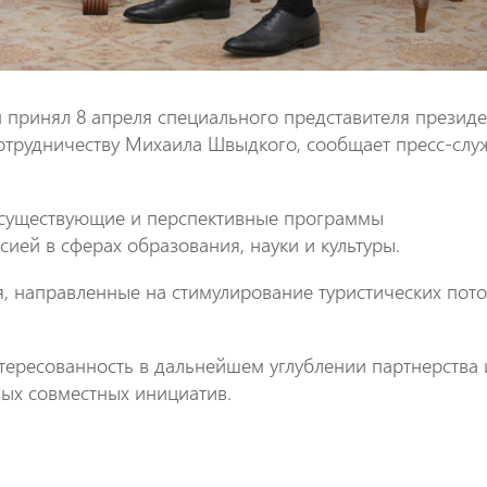
принял 8 апреля специального представителя президе
отрудничеству Михаила Швыдкого, сообщает пресс-слу
и существующие и перспективные программы
ией в сферах образования, науки и культуры.
, направленные на стимулирование туристических пот
ересованность в дальнейшем углублении партнерства 
вых совместных инициатив.