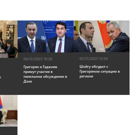
05/11/2025 13:56
04/12/2025 10:28
Шойгу обсудил с
Григорян и Гаджиев
Григоряном ситуацию в
примут участие в
регионе
панельном обсуждении в
ы
Дохе