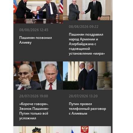
08/08/2026 09:22
08/08/2026 12:45
Пашинян поздравил
Пашинян позвонил
народ Армении и
Алиеву
Азербайджана с
годовщиной
установления «мира»
28/07/2026 13:20
28/07/2026 19:00
Путин провел
«Короче говоря».
телефонный разговор
Звонок Пашинян-
с Алиевым
Путин только всё
усложнил