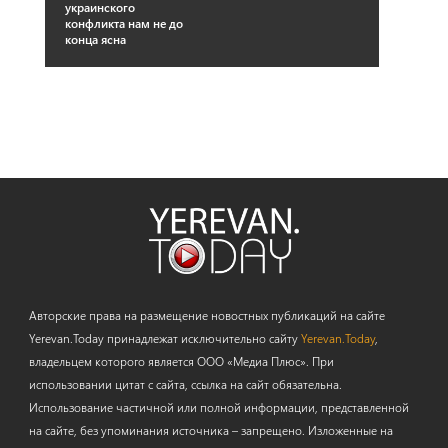
украинского
конфликта нам не до
конца ясна
Авторские права на размещение новостных публикаций на сайте
Yerevan.Today принадлежат исключительно сайту
Yerevan.Today
,
владельцем которого является ООО «Медиа Плюс». При
использовании цитат с сайта, ссылка на сайт обязательна.
Использование частичной или полной информации, представленной
на сайте, без упоминания источника – запрещено. Изложенные на