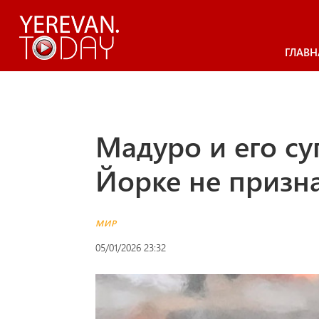
ГЛАВН
Мадуро и его су
Йорке не призн
МИР
05/01/2026 23:32