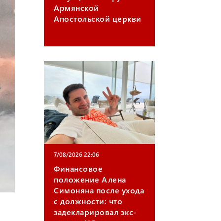
Армянской
m
Апостольской церкви
7/08/2026 22:06
Финансовое
положение Алена
Симоняна после ухода
с должности: что
задекларировал экс-