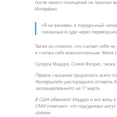
после своего похищения не признал в
Интерфакс.
«Я не виновен, я порядочный челов
сказанные в суде через переводчик
Также он отметил, что считает себя н
я считаю себя военнопленным. Меня с
Супруга Мадуро, Силия Флорес, также 
Первое слушание продлилось всего по
Хеллерштейн распорядился оставить 
запланированного на 17 марта.
В США обвиняют Мадуро и его жену в 
СМИ отмечают, что подсудимых могут
срокам.