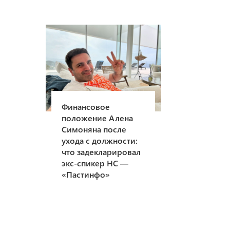
Финансовое
положение Алена
Симоняна после
ухода с должности:
что задекларировал
экс-спикер НС —
«Пастинфо»