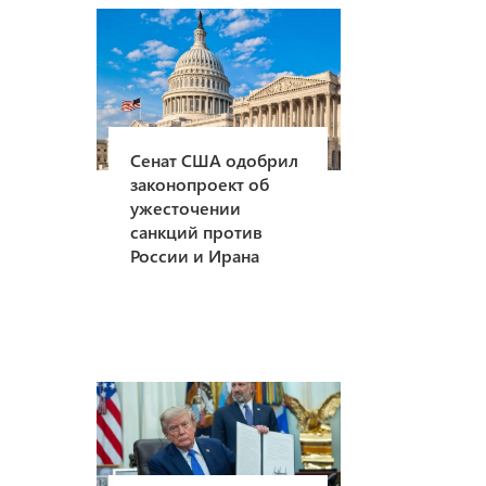
Сенат США одобрил
законопроект об
ужесточении
санкций против
России и Ирана