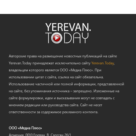
Авторские права на размещение новостных публикаций на сайте
Yerevan.Today принадлежат исключительно сайту
Yerevan.Today
,
владельцем которого является ООО «Медиа Плюс». При
использовании цитат с сайта, ссылка на сайт обязательна.
Использование частичной или полной информации, представленной
на сайте, без упоминания источника – запрещено. Изложенные на
сайте формулировки, идеи и высказывания могут не совпадать с
мнением редакции или руководства сайта. Сайт не несет
ответственности за содержимое рекламного контента.
ООО «Медиа Плюс»
Армения, 0010 Ереван, В. Саргсян 26/1