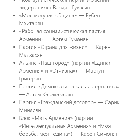
лидер списка Вардан Гукасян
«Моя могучая община» — Рубен
Мхитарян
«Рабочая социалистическая партия
Армении» — Артем Туманян
Партия «Страна для жизни» — Карен
Малхасян
Альянс «Наш город» (партии «Единая
Армения» и «Отчизна») — Мартун
Григорян
Партия «Демократическая альтернатива»
— Артем Караказарян
Партия «Гражданский договор» — Сарик
Минасян
Блок «Мать Армения» (партии
«Интеллектуальная Армения» и «Моя
борьба, моя Родина») — Карен Симонян