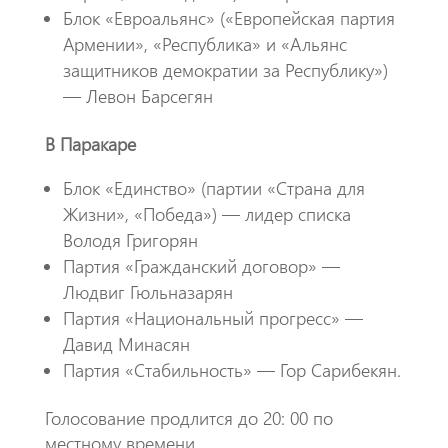
Блок «Евроальянс» («Европейская партия
Армении», «Республика» и «Альянс
защитников демократии за Республику»)
— Левон Барсегян
В Паракаре
Блок «Единство» (партии «Страна для
Жизни», «Победа») — лидер списка
Володя Григорян
Партия «Гражданский договор» —
Людвиг Гюльназарян
Партия «Национальный прогресс» —
Давид Минасян
Партия «Стабильность» — Гор Сарибекян.
Голосование продлится до 20: 00 по
местному времени.