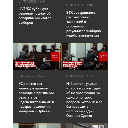
04/07/2026 17:41
01/07/2026 17:00
LIVE/КС публикует
В КС завершилось
решение по делу об
рассмотрение
оспаривании итогов
заявлений о
выборов
признании
результатов выборов
недействительными
01/07/2026 15:23
01/07/2026 14:09
КС должен как
Избиратель увидел,
минимум принять
что со стороны судей
решение о признании
КС не прозвучало ни
результатов
одного прямого
недействительными и
вопроса, который мог
перераспределении
бы навредить
мандатов – Орбелян
интересам «ГД» –
Ованнес Худоян