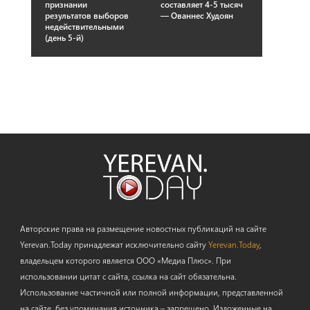
признании
составляет 4-5 тысяч
результатов выборов
— Ованнес Худоян
недействительными
(день 5-й)
Авторские права на размещение новостных публикаций на сайте
Yerevan.Today принадлежат исключительно сайту
Yerevan.Today
,
владельцем которого является ООО «Медиа Плюс». При
использовании цитат с сайта, ссылка на сайт обязательна.
Использование частичной или полной информации, представленной
на сайте, без упоминания источника – запрещено. Изложенные на