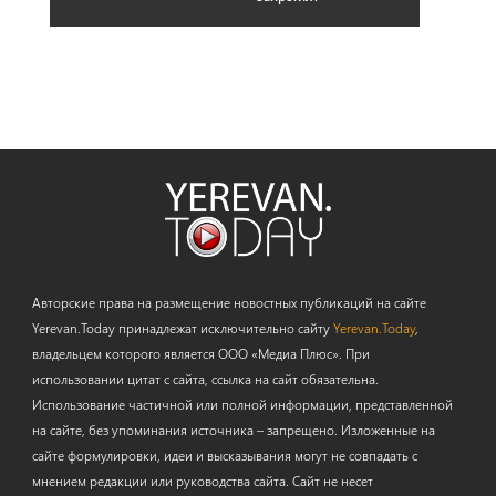
Авторские права на размещение новостных публикаций на сайте
Yerevan.Today принадлежат исключительно сайту
Yerevan.Today
,
владельцем которого является ООО «Медиа Плюс». При
использовании цитат с сайта, ссылка на сайт обязательна.
Использование частичной или полной информации, представленной
на сайте, без упоминания источника – запрещено. Изложенные на
сайте формулировки, идеи и высказывания могут не совпадать с
мнением редакции или руководства сайта. Сайт не несет