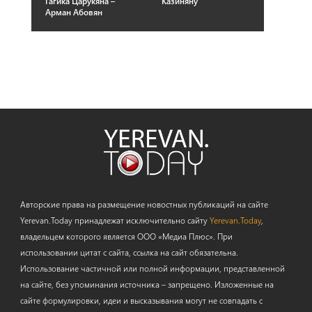
Гагика Царукяна –
Казиняну
Арман Абовян
Авторские права на размещение новостных публикаций на сайте
Yerevan.Today принадлежат исключительно сайту
Yerevan.Today
,
владельцем которого является ООО «Медиа Плюс». При
использовании цитат с сайта, ссылка на сайт обязательна.
Использование частичной или полной информации, представленной
на сайте, без упоминания источника – запрещено. Изложенные на
сайте формулировки, идеи и высказывания могут не совпадать с