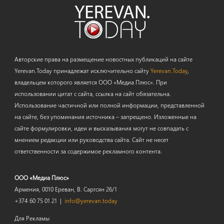
Авторские права на размещение новостных публикаций на сайте
Yerevan.Today принадлежат исключительно сайту
Yerevan.Today
,
владельцем которого является ООО «Медиа Плюс». При
использовании цитат с сайта, ссылка на сайт обязательна.
Использование частичной или полной информации, представленной
на сайте, без упоминания источника – запрещено. Изложенные на
сайте формулировки, идеи и высказывания могут не совпадать с
мнением редакции или руководства сайта. Сайт не несет
ответственности за содержимое рекламного контента.
ООО «Медиа Плюс»
Армения, 0010 Ереван, В. Саргсян 26/1
+374 60 75 01 21 |
info@yerevan.today
Для Рекламы