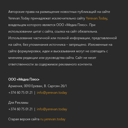
Авторские права на размещение новостных публикаций на сайте
Yerevan.Today принадлежат исключительно сайту
Yerevan.Today
,
владельцем которого является ООО «Медиа Плюс». При
использовании цитат с сайта, ссылка на сайт обязательна.
Использование частичной или полной информации, представленной
на сайте, без упоминания источника – запрещено. Изложенные на
сайте формулировки, идеи и высказывания могут не совпадать с
мнением редакции или руководства сайта. Сайт не несет
ответственности за содержимое рекламного контента.
ООО «Медиа Плюс»
Армения, 0010 Ереван, В. Саргсян 26/1
+374 60 75 01 21 |
info@yerevan.today
Для Рекламы
+374 60 75 01 21 |
info@yerevan.today
Старая версия сайта
ru.yerevan.today