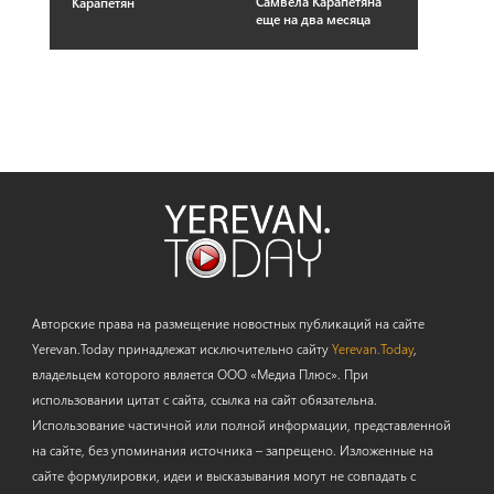
Самвела Карапетяна
Карапетян
еще на два месяца
Авторские права на размещение новостных публикаций на сайте
Yerevan.Today принадлежат исключительно сайту
Yerevan.Today
,
владельцем которого является ООО «Медиа Плюс». При
использовании цитат с сайта, ссылка на сайт обязательна.
Использование частичной или полной информации, представленной
на сайте, без упоминания источника – запрещено. Изложенные на
сайте формулировки, идеи и высказывания могут не совпадать с