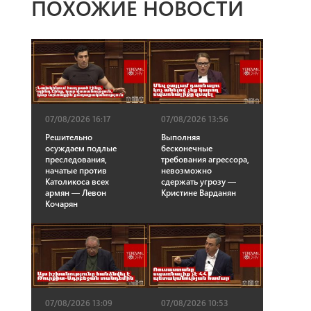
ПОХОЖИЕ НОВОСТИ
07/08/2026 16:17
07/08/2026 13:56
Решительно
Выполняя
осуждаем подлые
бесконечные
преследования,
требования агрессора,
начатые против
невозможно
Католикоса всех
сдержать угрозу —
армян — Левон
Кристине Варданян
Кочарян
07/08/2026 13:09
07/08/2026 10:53