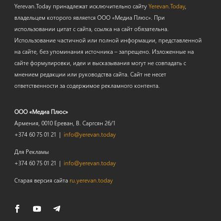
Yerevan.Today принадлежат исключительно сайту
Yerevan.Today
,
владельцем которого является ООО «Медиа Плюс». При
использовании цитат с сайта, ссылка на сайт обязательна.
Использование частичной или полной информации, представленной
на сайте, без упоминания источника – запрещено. Изложенные на
сайте формулировки, идеи и высказывания могут не совпадать с
мнением редакции или руководства сайта. Сайт не несет
ответственности за содержимое рекламного контента.
ООО «Медиа Плюс»
Армения, 0010 Ереван, В. Саргсян 26/1
+374 60 75 01 21 |
info@yerevan.today
Для Рекламы
+374 60 75 01 21 |
info@yerevan.today
Старая версия сайта
ru.yerevan.today