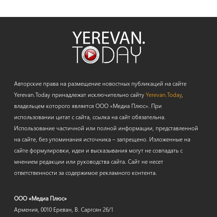
Авторские права на размещение новостных публикаций на сайте
Yerevan.Today принадлежат исключительно сайту
Yerevan.Today
,
владельцем которого является ООО «Медиа Плюс». При
использовании цитат с сайта, ссылка на сайт обязательна.
Использование частичной или полной информации, представленной
на сайте, без упоминания источника – запрещено. Изложенные на
сайте формулировки, идеи и высказывания могут не совпадать с
мнением редакции или руководства сайта. Сайт не несет
ответственности за содержимое рекламного контента.
ООО «Медиа Плюс»
Армения, 0010 Ереван, В. Саргсян 26/1