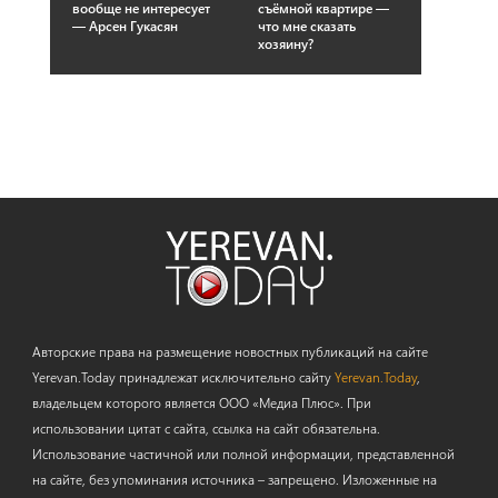
вообще не интересует
съёмной квартире —
— Арсен Гукасян
что мне сказать
хозяину?
Авторские права на размещение новостных публикаций на сайте
Yerevan.Today принадлежат исключительно сайту
Yerevan.Today
,
владельцем которого является ООО «Медиа Плюс». При
использовании цитат с сайта, ссылка на сайт обязательна.
Использование частичной или полной информации, представленной
на сайте, без упоминания источника – запрещено. Изложенные на