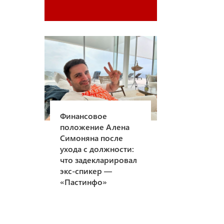
Финансовое
положение Алена
Симоняна после
ухода с должности:
что задекларировал
экс-спикер —
«Пастинфо»