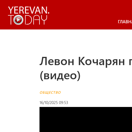
ГЛАВН
Левон Кочарян п
(видео)
ОБЩЕСТВО
16/10/2025 09:53