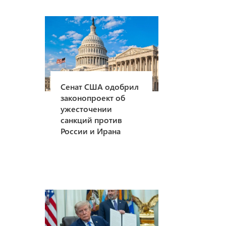
Сенат США одобрил
законопроект об
ужесточении
санкций против
России и Ирана