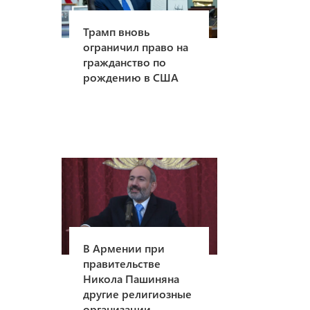
Трамп вновь
ограничил право на
гражданство по
рождению в США
В Армении при
правительстве
Никола Пашиняна
другие религиозные
организации