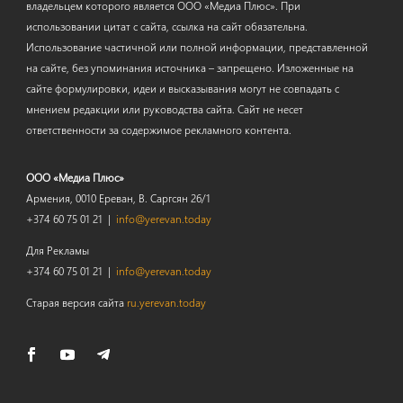
владельцем которого является ООО «Медиа Плюс». При
использовании цитат с сайта, ссылка на сайт обязательна.
Использование частичной или полной информации, представленной
на сайте, без упоминания источника – запрещено. Изложенные на
сайте формулировки, идеи и высказывания могут не совпадать с
мнением редакции или руководства сайта. Сайт не несет
ответственности за содержимое рекламного контента.
ООО «Медиа Плюс»
Армения, 0010 Ереван, В. Саргсян 26/1
+374 60 75 01 21 |
info@yerevan.today
Для Рекламы
+374 60 75 01 21 |
info@yerevan.today
Старая версия сайта
ru.yerevan.today