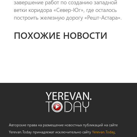
завершение работ по созданию западной
ветки коридора «Север-Юг», где осталось
построить железную дорогу «Решт-Астара».
ПОХОЖИЕ НОВОСТИ
Авторские права на размещение новостных публикаций на сайте
Yerevan.Today принадлежат исключительно сайту
Yerevan.Today
,