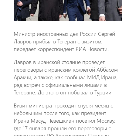
p
Министр иностранных дел России Сергей
Лавров прибыл в Тегеран с визитом,
передает корреспондент РИА Новости.
Лавров в иранской столице проведет
переговоры с иранским коллегой Аббасом
Аракчи, а также, как сообщал МИД Ирана,
ряд встреч с официальными лицами в
Тегеране. До этого он побывал в Турции.
Визит министра проходит спустя месяц с
небольшим после того, как президент
Ирана Масуд Пезешкиан посетил Москву,
где 17 января прошли его переговоры с
президентом РФ Владимиром Путиным.