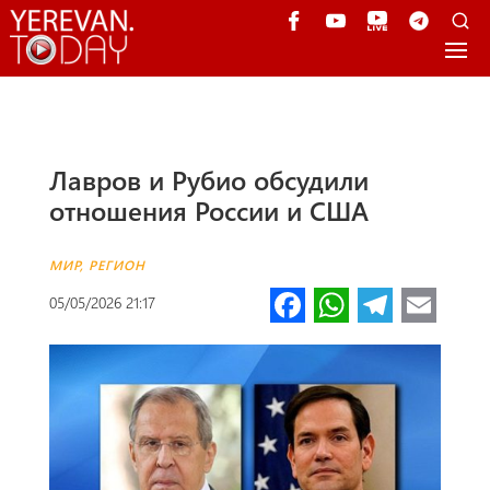
Лавров и Рубио обсудили
отношения России и США
МИР
,
РЕГИОН
Fa
W
Te
E
05/05/2026 21:17
ce
h
le
m
b
at
gr
ail
o
s
a
o
A
m
k
p