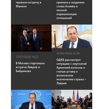
провели встречу в
приняла к сведению
Маниле
слова Алиева о
полной
нормализации
отношений
10/06/2026 15:34
17/07/2026 14:22
ОДКБ рассмотрит
В Москве стартовала
ситуацию с неуплатой
встреча Лавров и
Арменией взносов и
Байрамова
статью устава о
возможном
исключении страны –
Лавров