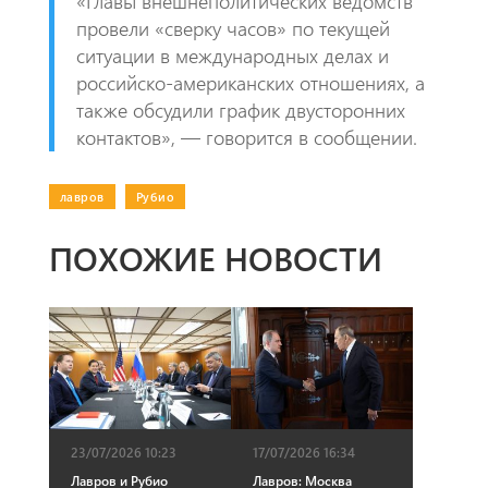
«Главы внешнеполитических ведомств
провели «сверку часов» по текущей
ситуации в международных делах и
российско-американских отношениях, а
также обсудили график двусторонних
контактов», — говорится в сообщении.
лавров
|
Рубио
ПОХОЖИЕ НОВОСТИ
23/07/2026 10:23
17/07/2026 16:34
Лавров и Рубио
Лавров: Москва