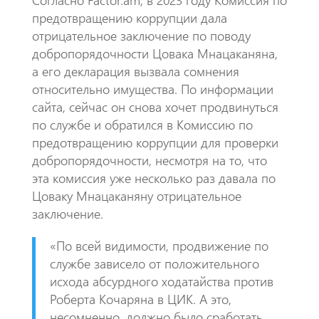
предотвращению коррупции дала
отрицательное заключение по поводу
добропорядочности Цовака Мнацаканяна,
а его декларация вызвала сомнения
относительно имущества. По информации
сайта, сейчас он снова хочет продвинуться
по службе и обратился в Комиссию по
предотвращению коррупции для проверки
добропорядочности, несмотря на то, что
эта комиссия уже несколько раз давала по
Цоваку Мнацаканяну отрицательное
заключение.
«​По всей видимости, продвижение по
службе зависело от положительного
исхода абсурдного ходатайства против
Роберта Кочаряна в ЦИК. А это,
несомненно, должно было сработать,