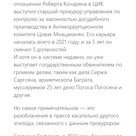
отношении Роберта Кочаряна в ЦИК
выступил старший прокурор управления по
контролю за законностью досудебного
производства в Антикоррупционном
комитете Цовак Мнацаканян. Его карьера
началась всего в 2021 году, и за 5 лет он
сменил 5 должностей.
​И хотя он в системе недавно, он уже
выступает государственным обвинителем по
громким делам, таким как дела Сержа
Саргсяна, архиепископа Баграта,
муссируемое 25 лет дело Погоса Погосяна и
другие.
​Но самое примечательное — это
разоблачения в прессе касательно другого
эпизода, связанного с данным прокурором.
Согласно Factor.am, в 2023 году Комиссия по