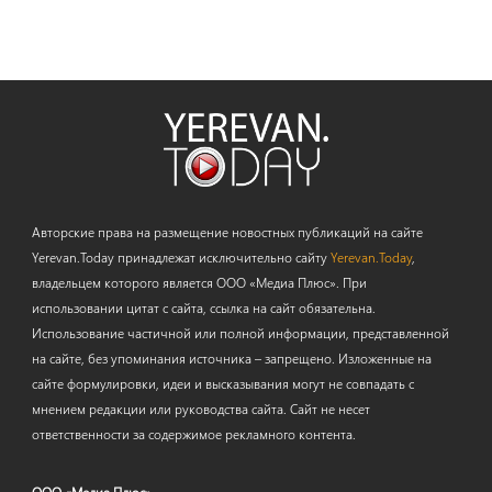
Авторские права на размещение новостных публикаций на сайте
Yerevan.Today принадлежат исключительно сайту
Yerevan.Today
,
владельцем которого является ООО «Медиа Плюс». При
использовании цитат с сайта, ссылка на сайт обязательна.
Использование частичной или полной информации, представленной
на сайте, без упоминания источника – запрещено. Изложенные на
сайте формулировки, идеи и высказывания могут не совпадать с
мнением редакции или руководства сайта. Сайт не несет
ответственности за содержимое рекламного контента.
ООО «Медиа Плюс»