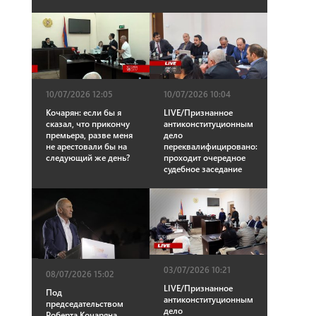
10/07/2026 12:05
10/07/2026 10:04
Кочарян: если бы я
LIVE/Признанное
сказал, что прикончу
антиконституционным
премьера, разве меня
дело
не арестовали бы на
переквалифицировано:
следующий же день?
проходит очередное
судебное заседание
03/07/2026 10:21
08/07/2026 15:02
LIVE/Признанное
Под
антиконституционным
председательством
дело
Роберта Кочаряна