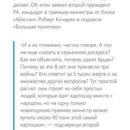
делает. Об этом заявил второй президент
РА, кандидат в премьер-министры от блока
«Айастан» Роберт Кочарян в подкасте
«Большая политика».
«И я их понимаю, честно говоря. А что
им еще сказать в серьезном дискурсе?
Как им объяснить, почему сдали Арцах?
Почему за эти 8 лет они принесли три
войны? Кто ответит за 5 тысяч жертв и за
множество других вопросов? Тут простой
расчет: они строят из себя простых
людей, которые едят картошку вместе с
народом, но на одну только
новогоднюю премию министр может
купить около 40 тонн этой самой
картошки», — подчеркнул второй