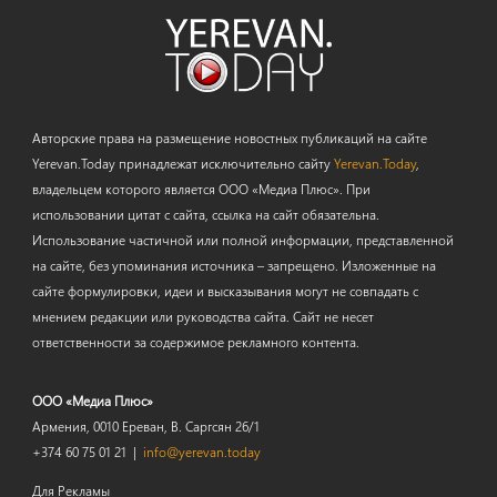
Авторские права на размещение новостных публикаций на сайте
Yerevan.Today принадлежат исключительно сайту
Yerevan.Today
,
владельцем которого является ООО «Медиа Плюс». При
использовании цитат с сайта, ссылка на сайт обязательна.
Использование частичной или полной информации, представленной
на сайте, без упоминания источника – запрещено. Изложенные на
сайте формулировки, идеи и высказывания могут не совпадать с
мнением редакции или руководства сайта. Сайт не несет
ответственности за содержимое рекламного контента.
ООО «Медиа Плюс»
Армения, 0010 Ереван, В. Саргсян 26/1
+374 60 75 01 21 |
info@yerevan.today
Для Рекламы