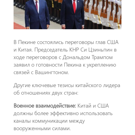
k
p
p
В Пекине состоялись переговоры глав США
и Китая. Председатель КНР Си Цзиньпин в
ходе переговоров с Дональдом Трампом
заявил о готовности Пекина к укреплению
связей с Вашингтоном.
Другие ключевые тезисы китайского лидера
об отношениях двух стран:
Военное взаимодействие:
Китай и США
должны более эффективно использовать
каналы коммуникации между
вооруженными силами.