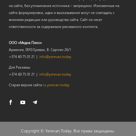
на сайте, без упоминания источника – запрещено. Изложенные на
сайте формулировки, идеи и высказывания могут не совпадать с
мнением редакции или руководства сайта. Сайт не несет
ответственности за содержимое рекламного контента.
ООО «Медиа Плюс»
Армения, 0010 Ереван, В. Саргсян 26/1
+374 60 75 01 21 |
info@yerevan.today
Для Рекламы
+374 60 75 01 21 |
info@yerevan.today
Старая версия сайта
ru.yerevan.today
Copyright ©
Yerevan.Today
. Все права защищены.