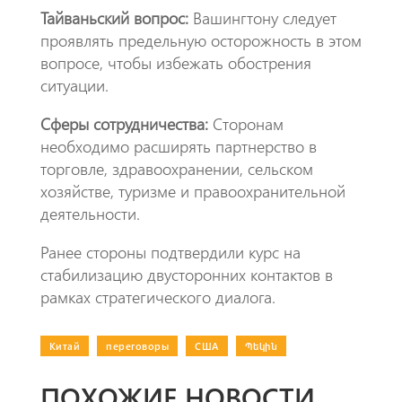
Тайваньский вопрос:
Вашингтону следует
проявлять предельную осторожность в этом
вопросе, чтобы избежать обострения
ситуации.
Сферы сотрудничества:
Сторонам
необходимо расширять партнерство в
торговле, здравоохранении, сельском
хозяйстве, туризме и правоохранительной
деятельности.
Ранее стороны подтвердили курс на
стабилизацию двусторонних контактов в
рамках стратегического диалога.
Китай
|
переговоры
|
США
|
Պեկին
ПОХОЖИЕ НОВОСТИ