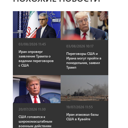
03/08/2026 11:45
03/08/2026 10:17
Иран опроверг
Переговоры США и
заявление Трампа о
Ирана могут пройти в
ведении переговоров
понедельник, заявил
с США
Трамп
19/07/2026 11:55
20/07/2026 11:30
Иран атаковал базы
США готовятся к
США в Кувейте
широкомасштабным
военным действиям