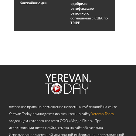
ближайшие дни
одобрило
ратификацию
рамочного
соглашения с США по
TRIPP
Авторские права на размещение новостных публикаций на сайте
Yerevan.Today принадлежат исключительно сайту
Yerevan.Today
,
владельцем которого является ООО «Медиа Плюс». При
использовании цитат с сайта, ссылка на сайт обязательна.
Использование частичной или полной информации, представленной