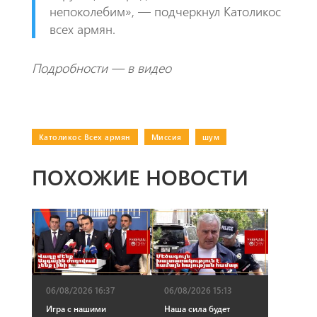
непоколебим», — подчеркнул Католикос
всех армян.
Подробности — в видео
Католикос Всех армян
|
Миссия
|
шум
ПОХОЖИЕ НОВОСТИ
06/08/2026 16:37
06/08/2026 15:13
Игра с нашими
Наша сила будет