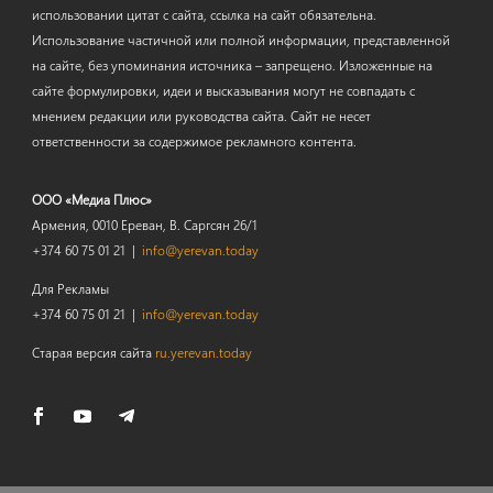
использовании цитат с сайта, ссылка на сайт обязательна.
Использование частичной или полной информации, представленной
на сайте, без упоминания источника – запрещено. Изложенные на
сайте формулировки, идеи и высказывания могут не совпадать с
мнением редакции или руководства сайта. Сайт не несет
ответственности за содержимое рекламного контента.
ООО «Медиа Плюс»
Армения, 0010 Ереван, В. Саргсян 26/1
+374 60 75 01 21 |
info@yerevan.today
Для Рекламы
+374 60 75 01 21 |
info@yerevan.today
Старая версия сайта
ru.yerevan.today