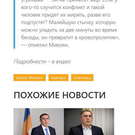
кого-то случится конфликт и такой
человек придет их мирить, разве его
подпустят? Малейшую стычку, которую
можно уладить за две минуты во время
беседы, он превратит в кровопролитие»,
— отметил Микоян.
Подробности – в видео
Баграт Микоян
|
выборы
|
Снегопад
ПОХОЖИЕ НОВОСТИ