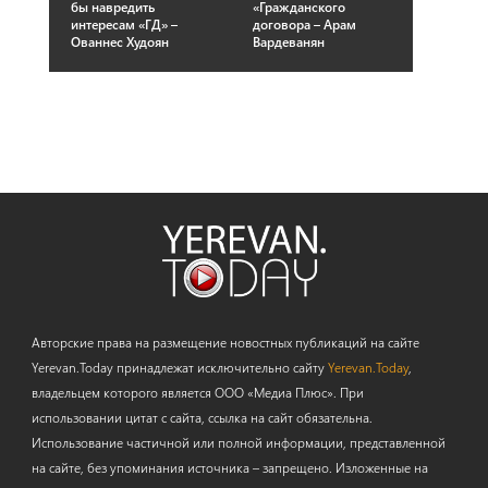
бы навредить
«Гражданского
интересам «ГД» –
договора – Арам
Ованнес Худоян
Вардеванян
Авторские права на размещение новостных публикаций на сайте
Yerevan.Today принадлежат исключительно сайту
Yerevan.Today
,
владельцем которого является ООО «Медиа Плюс». При
использовании цитат с сайта, ссылка на сайт обязательна.
Использование частичной или полной информации, представленной
на сайте, без упоминания источника – запрещено. Изложенные на