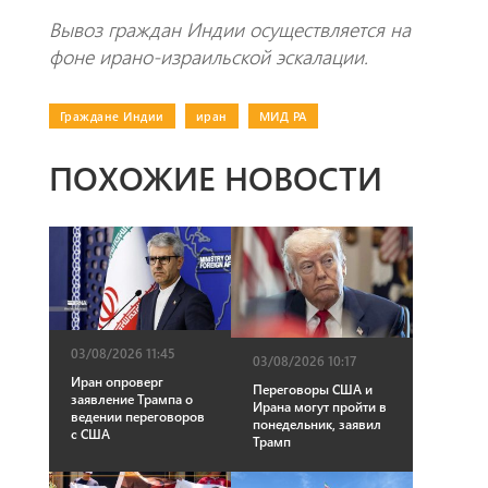
Вывоз граждан Индии осуществляется на
фоне ирано-израильской эскалации.
Граждане Индии
|
иран
|
МИД РА
ПОХОЖИЕ НОВОСТИ
03/08/2026 11:45
03/08/2026 10:17
Иран опроверг
Переговоры США и
заявление Трампа о
Ирана могут пройти в
ведении переговоров
понедельник, заявил
с США
Трамп