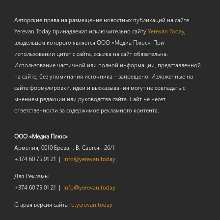
Авторские права на размещение новостных публикаций на сайте
Yerevan.Today принадлежат исключительно сайту
Yerevan.Today
,
владельцем которого является ООО «Медиа Плюс». При
использовании цитат с сайта, ссылка на сайт обязательна.
Использование частичной или полной информации, представленной
на сайте, без упоминания источника – запрещено. Изложенные на
сайте формулировки, идеи и высказывания могут не совпадать с
мнением редакции или руководства сайта. Сайт не несет
ответственности за содержимое рекламного контента.
ООО «Медиа Плюс»
Армения, 0010 Ереван, В. Саргсян 26/1
+374 60 75 01 21 |
info@yerevan.today
Для Рекламы
+374 60 75 01 21 |
info@yerevan.today
Старая версия сайта
ru.yerevan.today