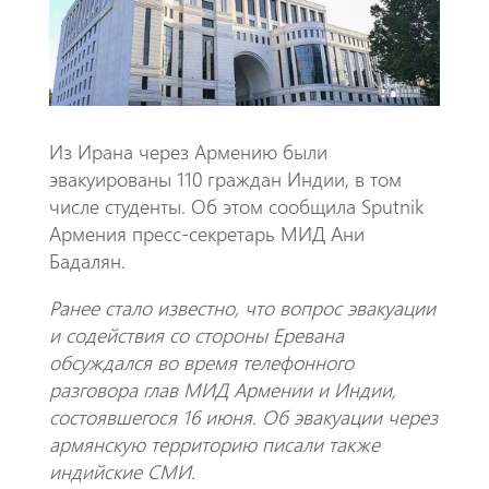
k
p
p
Из Ирана через Армению были
эвакуированы 110 граждан Индии, в том
числе студенты. Об этом сообщила Sputnik
Армения пресс-секретарь МИД Ани
Бадалян.
Ранее стало известно, что вопрос эвакуации
и содействия со стороны Еревана
обсуждался во время телефонного
разговора глав МИД Армении и Индии,
состоявшегося 16 июня. Об эвакуации через
армянскую территорию писали также
индийские СМИ.