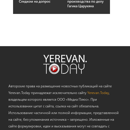
Следком на допрос
производства по делу
Гагика Царукяна
Авторские права на размещение новостных публикаций на сайте
Yerevan.Today принадлежат исключительно сайту
Yerevan.Today
,
владельцем которого является ООО «Медиа Плюс». При
использовании цитат с сайта, ссылка на сайт обязательна.
Использование частичной или полной информации, представленной
на сайте, без упоминания источника – запрещено. Изложенные на
сайте формулировки, идеи и высказывания могут не совпадать с