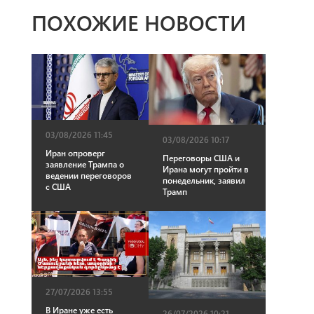
ПОХОЖИЕ НОВОСТИ
03/08/2026 11:45
03/08/2026 10:17
Иран опроверг
Переговоры США и
заявление Трампа о
Ирана могут пройти в
ведении переговоров
понедельник, заявил
с США
Трамп
27/07/2026 13:55
В Иране уже есть
26/07/2026 10:21