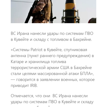
k
p
p
ВС Ирана нанесли удары по системам ПВО
в Кувейте и складу с топливом в Бахрейне.
«Системы Patriot в Кувейте, спутниковая
антенна (пункт раннего предупреждения) в
Катаре и хранилища топлива
террористической армии США в Бахрейне
стали целями массированной атаки БПЛА»,
— говорится в заявлении военных, которое
приводит IRIB.
Отмечается, что они ВС Ирана нанесли
удары по системам ПВО в Кувейте и складу