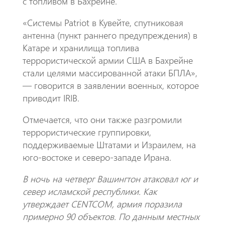
с топливом в Бахрейне.
«Системы Patriot в Кувейте, спутниковая
антенна (пункт раннего предупреждения) в
Катаре и хранилища топлива
террористической армии США в Бахрейне
стали целями массированной атаки БПЛА»,
— говорится в заявлении военных, которое
приводит IRIB.
Отмечается, что они также разгромили
террористические группировки,
поддерживаемые Штатами и Израилем, на
юго-востоке и северо-западе Ирана.
В ночь на четверг Вашингтон атаковал юг и
север исламской республики. Как
утверждает CENTCOM, армия поразила
примерно 90 объектов. По данным местных