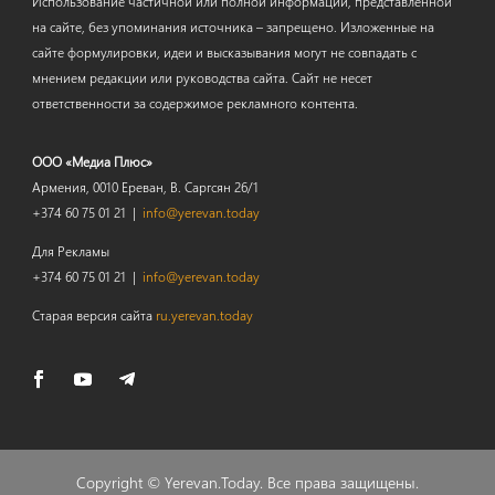
Использование частичной или полной информации, представленной
на сайте, без упоминания источника – запрещено. Изложенные на
сайте формулировки, идеи и высказывания могут не совпадать с
мнением редакции или руководства сайта. Сайт не несет
ответственности за содержимое рекламного контента.
ООО «Медиа Плюс»
Армения, 0010 Ереван, В. Саргсян 26/1
+374 60 75 01 21 |
info@yerevan.today
Для Рекламы
+374 60 75 01 21 |
info@yerevan.today
Старая версия сайта
ru.yerevan.today
Copyright ©
Yerevan.Today
. Все права защищены.