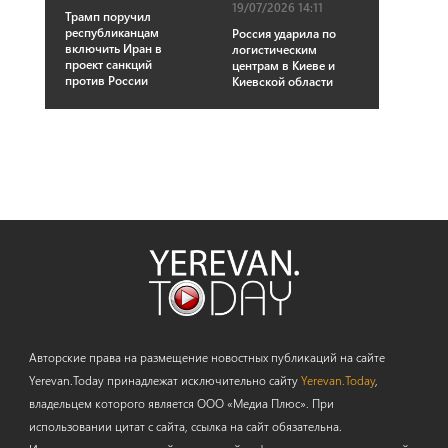
19/07/2026 14:11
Трамп поручил
республиканцам
Россия ударила по
включить Иран в
логистическим
проект санкций
центрам в Киеве и
против России
Киевской области
Авторские права на размещение новостных публикаций на сайте
Yerevan.Today принадлежат исключительно сайту
Yerevan.Today
,
владельцем которого является ООО «Медиа Плюс». При
использовании цитат с сайта, ссылка на сайт обязательна.