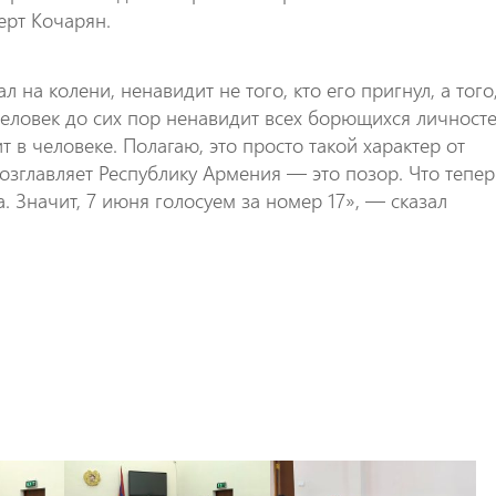
ерт Кочарян.
ал на колени, ненавидит не того, кто его пригнул, а того
 человек до сих пор ненавидит всех борющихся личносте
т в человеке. Полагаю, это просто такой характер от
возглавляет Республику Армения — это позор. Что тепер
. Значит, 7 июня голосуем за номер 17», — сказал