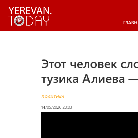
ГЛАВН
Этот человек сл
тузика Алиева 
ПОЛИТИКА
14/05/2026 20:03