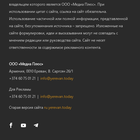
владельцем которого является ООО «Медиа Плюс». При
использовании цитат с сайта, ссылка на сайт обязательна.
Использование частичной или полной информации, представленной
на сайте, без упоминания источника – запрещено. Изложенные на
сайте формулировки, идеи и высказывания могут не совпадать с
мнением редакции или руководства сайта. Сайт не несет
ответственности за содержимое рекламного контента.
ООО «Медиа Плюс»
Армения, 0010 Ереван, В. Саргсян 26/1
+374 60 75 01 21 |
info@yerevan.today
Для Рекламы
+374 60 75 01 21 |
info@yerevan.today
Старая версия сайта
ru.yerevan.today