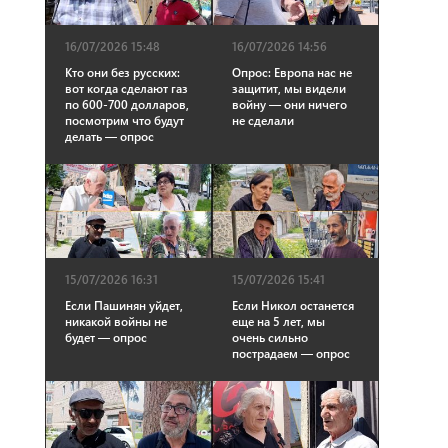
16/07/2026 15:48
16/07/2026 14:56
Кто они без русских:
Опрос: Европа нас не
вот когда сделают газ
защитит, мы видели
по 600-700 долларов,
войну — они ничего
посмотрим что будут
не сделали
делать — опрос
15/07/2026 16:31
15/07/2026 15:41
Если Пашинян уйдет,
Если Никол останется
никакой войны не
еще на 5 лет, мы
будет — опрос
очень сильно
пострадаем — опрос