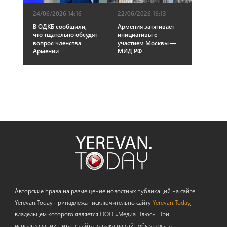
24/06/2026 14:16
22/06/2026 16:13
В ОДКБ сообщили,
Армения затягивает
что тщательно обсудят
инициативы с
вопрос членства
участием Москвы —
Армении
МИД РФ
Авторские права на размещение новостных публикаций на сайте
Yerevan.Today принадлежат исключительно сайту
Yerevan.Today
,
владельцем которого является ООО «Медиа Плюс». При
использовании цитат с сайта, ссылка на сайт обязательна.