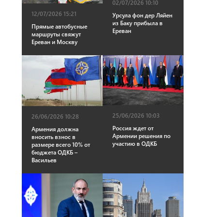
02/07/2026 10:10
12/07/2026 15:21
Урсула фон дер Ляйен
из Баку прибыла в
Прямые автобусные
Ереван
маршруты свяжут
Ереван и Москву
25/06/2026 10:03
26/06/2026 10:28
Россия ждет от
Армения должна
Армении решения по
вносить взнос в
участию в ОДКБ
размере всего 10% от
бюджета ОДКБ –
Васильев