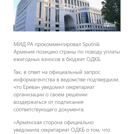
k
p
p
МИД РА прокомментировал Sputnik
Армения позицию страны по поводу уплаты
ежегодных взносов в бюджет ОДКБ.
Так, в ответ на официальный запрос
информагентства в ведомстве подтвердили,
что Ереван уведомил секретариат
организации о своем решении
воздержаться от подписания
соответствующего документа.
«Армянская сторона официально
уведомила секретариат ОДКБ о том, что