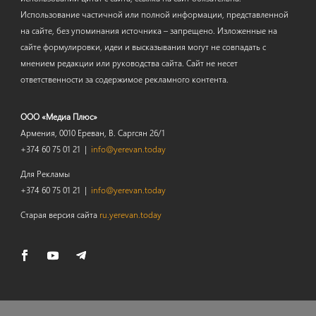
Использование частичной или полной информации, представленной
на сайте, без упоминания источника – запрещено. Изложенные на
сайте формулировки, идеи и высказывания могут не совпадать с
мнением редакции или руководства сайта. Сайт не несет
ответственности за содержимое рекламного контента.
ООО «Медиа Плюс»
Армения, 0010 Ереван, В. Саргсян 26/1
+374 60 75 01 21 |
info@yerevan.today
Для Рекламы
+374 60 75 01 21 |
info@yerevan.today
Старая версия сайта
ru.yerevan.today