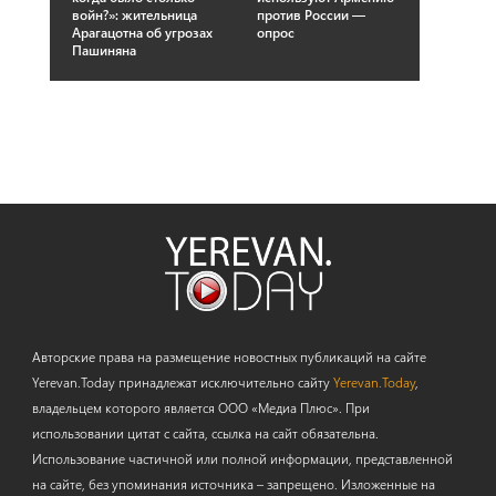
войн?»: жительница
против России —
Арагацотна об угрозах
опрос
Пашиняна
Авторские права на размещение новостных публикаций на сайте
Yerevan.Today принадлежат исключительно сайту
Yerevan.Today
,
владельцем которого является ООО «Медиа Плюс». При
использовании цитат с сайта, ссылка на сайт обязательна.
Использование частичной или полной информации, представленной
на сайте, без упоминания источника – запрещено. Изложенные на