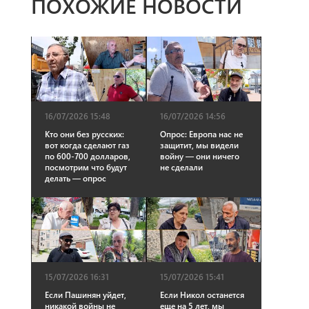
ПОХОЖИЕ НОВОСТИ
16/07/2026 15:48
16/07/2026 14:56
Кто они без русских:
Опрос: Европа нас не
вот когда сделают газ
защитит, мы видели
по 600-700 долларов,
войну — они ничего
посмотрим что будут
не сделали
делать — опрос
15/07/2026 16:31
15/07/2026 15:41
Если Пашинян уйдет,
Если Никол останется
никакой войны не
еще на 5 лет, мы