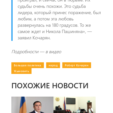
судьбы очень похожи. Это судьба
лидера, который принес поражение, был
любим, а потом эта любовь
развернулась на 180 градусов. То же
самое ждет и Никола Пашиняна», —
заявил Кочарян.
Подробности — в видео
Большая политика
|
народ
|
Роберт Кочарян
|
Усыновить
ПОХОЖИЕ НОВОСТИ