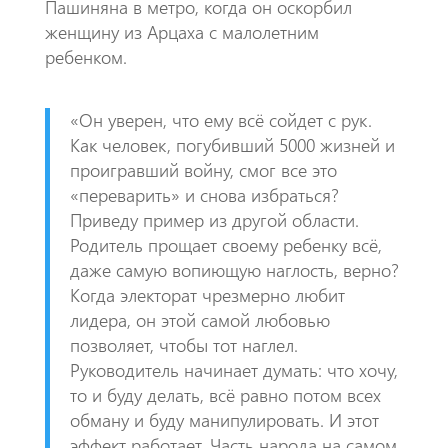
Пашиняна в метро, когда он оскорбил
женщину из Арцаха с малолетним
ребенком.
«Он уверен, что ему всё сойдет с рук.
Как человек, погубивший 5000 жизней и
проигравший войну, смог все это
«переварить» и снова избраться?
Приведу пример из другой области.
Родитель прощает своему ребенку всё,
даже самую вопиющую наглость, верно?
Когда электорат чрезмерно любит
лидера, он этой самой любовью
позволяет, чтобы тот наглел.
Руководитель начинает думать: что хочу,
то и буду делать, всё равно потом всех
обману и буду манипулировать. И этот
эффект работает. Часть народа на самом