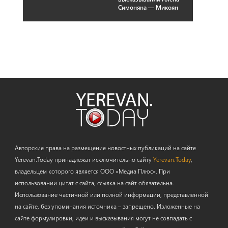
Симоняна — Микоян
Авторские права на размещение новостных публикаций на сайте
Yerevan.Today принадлежат исключительно сайту
Yerevan.Today
,
владельцем которого является ООО «Медиа Плюс». При
использовании цитат с сайта, ссылка на сайт обязательна.
Использование частичной или полной информации, представленной
на сайте, без упоминания источника – запрещено. Изложенные на
сайте формулировки, идеи и высказывания могут не совпадать с