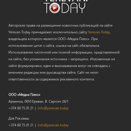
Авторские права на размещение новостных публикаций на сайте
Yerevan.Today принадлежат исключительно сайту
Yerevan.Today
,
владельцем которого является ООО «Медиа Плюс». При
использовании цитат с сайта, ссылка на сайт обязательна.
Использование частичной или полной информации, представленной
на сайте, без упоминания источника – запрещено. Изложенные на
сайте формулировки, идеи и высказывания могут не совпадать с
мнением редакции или руководства сайта. Сайт не несет
ответственности за содержимое рекламного контента.
ООО «Медиа Плюс»
Армения, 0010 Ереван, В. Саргсян 26/1
+374 60 75 01 21 |
info@yerevan.today
Для Рекламы
+374 60 75 01 21 |
info@yerevan.today